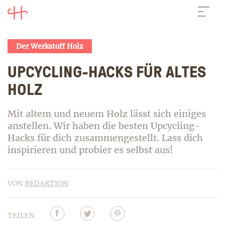
Der Werkstoff Holz
Verpasse keine Neuigkeiten von
UPCYCLING-HACKS FÜR ALTES
Hubert. Jetzt zum Newsletter
anmelden!
HOLZ
NEWSLETTER
Mit altem und neuem Holz lässt sich einiges
anstellen. Wir haben die besten Upcycling-
Hacks für dich zusammengestellt. Lass dich
inspirieren und probier es selbst aus!
VON
REDAKTION
TEILEN