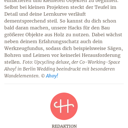
einfacheren und kleineren Objekten zu beginnen.
Selbst bei kleinen Projekten steckt der Teufel im
Detail und deine Lernkurve verläuft
dementsprechend steil. So kannst du dich schon
bald daran machen, unsere Hacks für den Bau
größerer Objekte aus Holz zu nutzen. Dabei wächst
neben deinem Erfahrungsschatz auch dein
Werkzeugfundus, sodass dich beispielsweise Sägen,
Bohren und Leimen vor keinerlei Herausforderung
stellen.
Foto: Upcycling deluxe, der Co-Working-Space
Ahoy! in Berlin Wedding beeindruckt mit besonderen
Wandelementen. ©
Ahoy!
REDAKTION