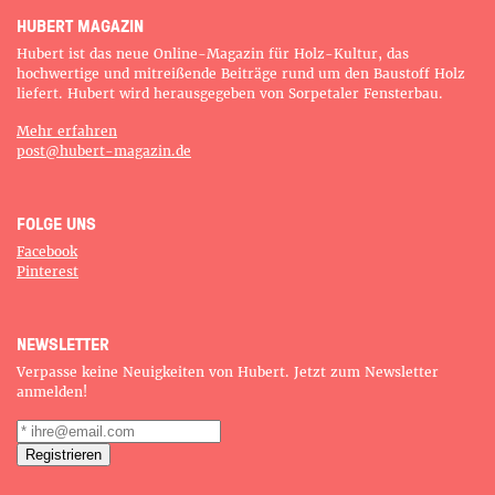
HUBERT MAGAZIN
Hubert ist das neue Online-Magazin für Holz-Kultur, das
hochwertige und mitreißende Beiträge rund um den Baustoff Holz
liefert. Hubert wird herausgegeben von Sorpetaler Fensterbau.
Mehr erfahren
post@hubert-magazin.de
FOLGE UNS
Facebook
Pinterest
NEWSLETTER
Verpasse keine Neuigkeiten von Hubert. Jetzt zum Newsletter
NICHTS VERPASSEN!
anmelden!
Du willst regelmäßig die neuesten Hubert-
Artikel erhalten? Dann melde dich jetzt für