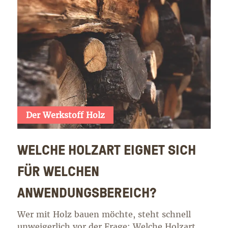
Der Werkstoff Holz
WELCHE HOLZART EIGNET SICH
FÜR WELCHEN
ANWENDUNGSBEREICH?
Wer mit Holz bauen möchte, steht schnell
unweigerlich vor der Frage: Welche Holzart