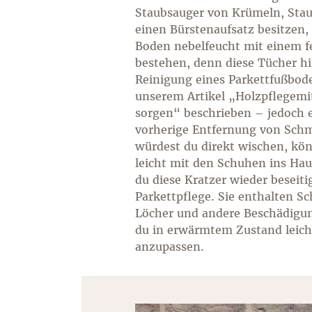
Staubsauger von Krümeln, Stau
einen Bürstenaufsatz besitzen,
Boden nebelfeucht mit einem fe
bestehen, denn diese Tücher hi
Reinigung eines Parkettfußboden
unserem Artikel „Holzpflegemit
sorgen“ beschrieben – jedoch e
vorherige Entfernung von Schm
würdest du direkt wischen, kön
leicht mit den Schuhen ins Hau
du diese Kratzer wieder beseiti
Parkettpflege. Sie enthalten Sc
Löcher und andere Beschädigun
du in erwärmtem Zustand leich
anzupassen.