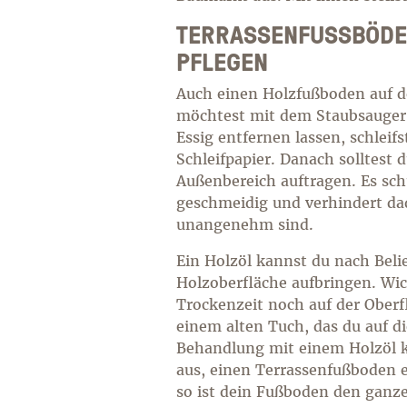
TERRASSENFUSSBÖDEN 
FLEGEN
Auch einen Holzfußboden auf d
möchtest mit dem Staubsauger. 
Essig entfernen lassen, schlei
Schleifpapier. Danach solltest
Außenbereich auftragen. Es sch
geschmeidig und verhindert da
unangenehm sind.
Ein Holzöl kannst du nach Beli
Holzoberfläche aufbringen. Wich
Trockenzeit noch auf der Oberfl
einem alten Tuch, das du auf di
Behandlung mit einem Holzöl ka
aus, einen Terrassenfußboden ei
so ist dein Fußboden den gan