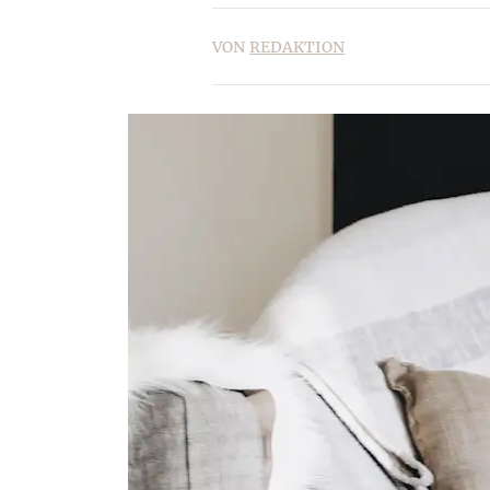
VON
REDAKTION