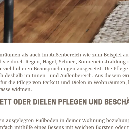
räumen als auch im Außenbereich wie zum Beispiel au
nd sie durch Regen, Hagel, Schnee, Sonneneinstrahlung
r viel höheren Beanspruchungen ausgesetzt. Die Pflege
ch deshalb im Innen- und Außenbereich. Aus diesem G
s für die Pflege von Parkett und Dielen in Wohnräumen, 
rasse widmen.
TT ODER DIELEN PFLEGEN UND BESCHÄD
elen ausgelegten Fußboden in deiner Wohnung beziehun
nfach mithilfe eines Besens mit weichen Borsten oder 