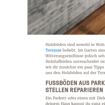
Holzböden sind sowohl in Wohn
Terrasse
beliebt. Im Garten si
Witterungseinflüsse jedoch seh
Holzfußböden unterscheidet si
wir dir zunächst ein paar Tipp
uns den Holzböden auf der Ter
FUSSBÖDEN AUS PARKE
TELLEN REPARIEREN
Ein Parkett oder einen mit Di
deinem Haus kannst du ganz ei