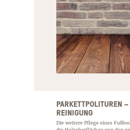
PARKETTPOLITUREN – 
REINIGUNG
Die weitere Pflege eines Fußbod
die Holzoberflächen von den je