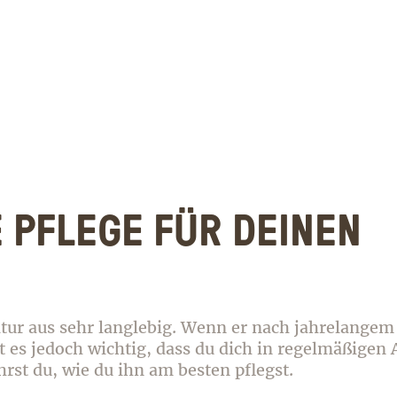
NE
E PFLEGE FÜR DEINEN
en von Hubert. Jetzt zum Newsletter anmelden!
tur aus sehr langlebig. Wenn er nach jahrelange
t es jedoch wichtig, dass du dich in regelmäßigen
rst du, wie du ihn am besten pflegst.