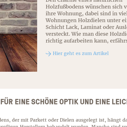
Holzfußbodens wünschen sich vi
ihre Wohnung, dabei sind in vie
Wohnungen Holzdielen unter ei
Schicht Lack, Laminat oder Aus
versteckt. Wie man diese Holzdi
richtig aufarbeiten kann, erfährs
Hier geht es zum Artikel
FÜR EINE SCHÖNE OPTIK UND EINE LEI
ens, der mit Parkett oder Dielen ausgelegt ist, hängt d
weiligen Herstellern behandelt wurden. Manche sind ve