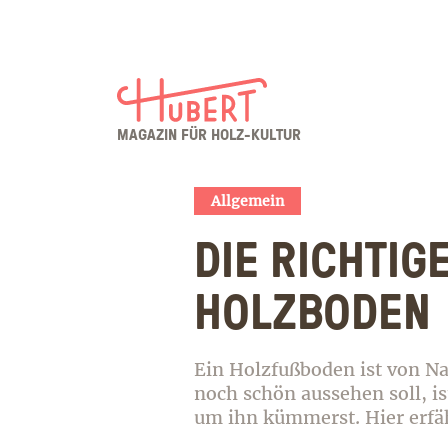
MAGAZIN FÜR HOLZ-KULTUR
Allgemein
DIE RICHTIG
Verpasse keine Neuigkeit
HOLZBODEN
Ein Holzfußboden ist von Na
noch schön aussehen soll, is
um ihn kümmerst. Hier erfäh