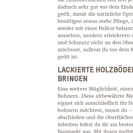
dadurch sehr gut vor dem Eind
geölt, damit die natürliche Opt
benötigen etwas mehr Pflege, d
wieder mit einer Politur behand
aussehen, sondern erleichtern 
und Schmutz nicht an den Ober
möchtest, solltest du vor dem 
geölt ist.
LACKIERTE HOLZBÖDE
BRINGEN
Eine weitere Möglichkeit, eine
Bohnern. Diese altbewährte Me
eignet sich ausschließlich für
bohnern möchtest, musst du – 
abschleifen und die Oberfläche
Arbeiten leihst du dir am best
Baumarkt aus. Mit ihnen stellst